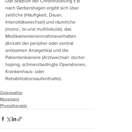
Das Stadium der Chronifizierung z.B 
nach Gerbershagen ergibt sich über 
zeitliche (Häufigkeit, Dauer, 
Intensitätswechsel) und räumliche 
(mono-, bi-und multilokulär), das 
Medikamenteneinnahmeverhalten 
(Anzahl der peripher oder zentral 
wirksamen Analgetika) und die 
Patientenkarriere (Arztwechsel: doctor-
hoping, schmerzbedingte Operationen, 
Krankenhaus- oder 
Rehabilitationsaufenthalte).  
Osteopathie
Movement
Physiotherapie