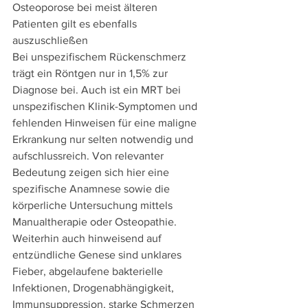
Osteoporose bei meist älteren 
Patienten gilt es ebenfalls 
auszuschließen
Bei unspezifischem Rückenschmerz 
trägt ein Röntgen nur in 1,5% zur 
Diagnose bei. Auch ist ein MRT bei 
unspezifischen Klinik-Symptomen und 
fehlenden Hinweisen für eine maligne 
Erkrankung nur selten notwendig und 
aufschlussreich. Von relevanter 
Bedeutung zeigen sich hier eine 
spezifische Anamnese sowie die 
körperliche Untersuchung mittels 
Manualtherapie oder Osteopathie.
Weiterhin auch hinweisend auf 
entzündliche Genese sind unklares 
Fieber, abgelaufene bakterielle 
Infektionen, Drogenabhängigkeit, 
Immunsuppression, starke Schmerzen 