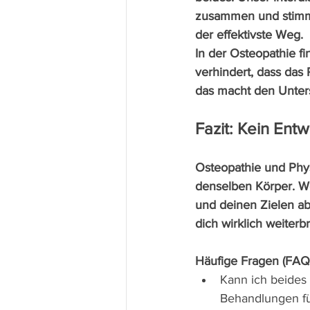
zusammen und stimmt 
der effektivste Weg.
In der Osteopathie fi
verhindert, dass das
das macht den Unter
Fazit: Kein Ent
Osteopathie und Phys
denselben Körper. We
und deinen Zielen a
dich wirklich weiterbr
Häufige Fragen (FAQ
Kann ich beides g
Behandlungen fü