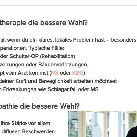
therapie die bessere Wahl?
eal, wenn du ein klares, lokales Problem hast – besonders
erationen. Typische Fälle:
der Schulter-OP (Rehabilitation)
lzerrungen oder Bänderverletzungen
pt vom Arzt kommst (
KG
 oder 
KGG
)
deiner Kraft und Beweglichkeit arbeiten möchtest
n Erkrankungen wie Schlaganfall oder MS
pathie die bessere Wahl?
 ihre Stärke vor allem 
r diffusen Beschwerden 