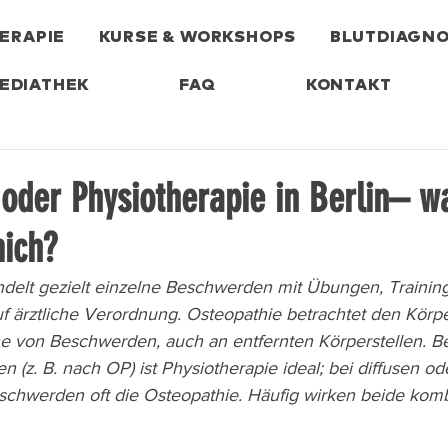
ERAPIE
KURSE & WORKSHOPS
BLUTDIAGNO
EDIATHEK
FAQ
KONTAKT
oder Physiotherapie in Berlin– wa
mich?
delt gezielt einzelne Beschwerden mit Übungen, Trainin
f ärztliche Verordnung. Osteopathie betrachtet den Körpe
e von Beschwerden, auch an entfernten Körperstellen. Bei
(z. B. nach OP) ist Physiotherapie ideal; bei diffusen od
chwerden oft die Osteopathie. Häufig wirken beide komb