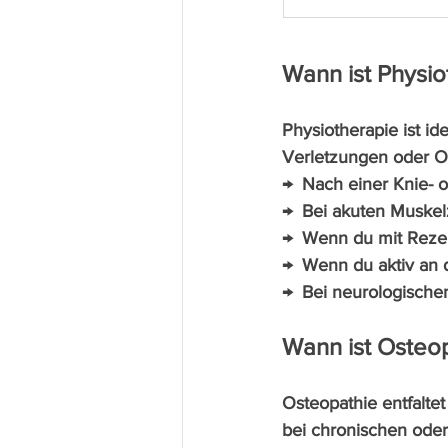
Wann ist Physio
Physiotherapie ist id
Verletzungen oder Op
→  Nach einer Knie- o
→  Bei akuten Muske
→  Wenn du mit Reze
→  Wenn du aktiv an 
→  Bei neurologische
Wann ist Osteo
Osteopathie entfaltet
bei chronischen ode