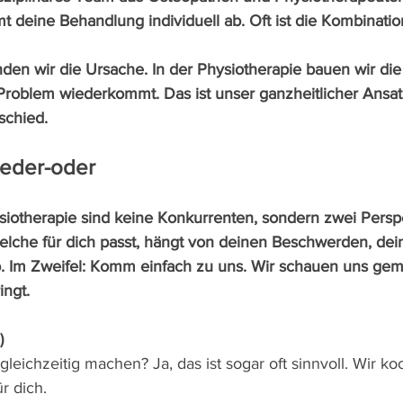
deine Behandlung individuell ab. Oft ist die Kombinati
nden wir die Ursache. In der Physiotherapie bauen wir die 
 Problem wiederkommt. Das ist unser ganzheitlicher Ansa
schied.
weder-oder
iotherapie sind keine Konkurrenten, sondern zwei Perspe
lche für dich passt, hängt von deinen Beschwerden, dei
b. Im Zweifel: Komm einfach zu uns. Wir schauen uns ge
ingt.
)
leichzeitig machen? Ja, das ist sogar oft sinnvoll. Wir ko
r dich.