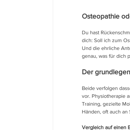
Osteopathie ode
Du hast Rückenschm
dich: Soll ich zum O
Und die ehrliche Ant
genau, was für dich p
Der grundlegen
Beide verfolgen dass
vor. Physiotherapie 
Training, gezielte Mo
Händen, oft auch an 
Vergleich auf einen B