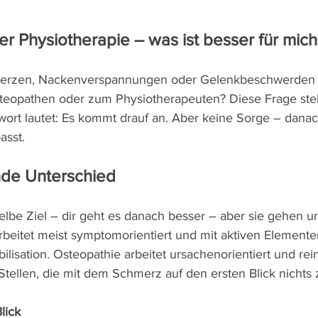
r Physiotherapie – was ist besser für mich
erzen, Nackenverspannungen oder Gelenkbeschwerden –
steopathen oder zum Physiotherapeuten? Diese Frage stell
wort lautet: Es kommt drauf an. Aber keine Sorge – danac
asst.
de Unterschied
elbe Ziel – dir geht es danach besser – aber sie gehen un
arbeitet meist symptomorientiert und mit aktiven Element
bilisation. Osteopathie arbeitet ursachenorientiert und rei
Stellen, die mit dem Schmerz auf den ersten Blick nichts 
lick