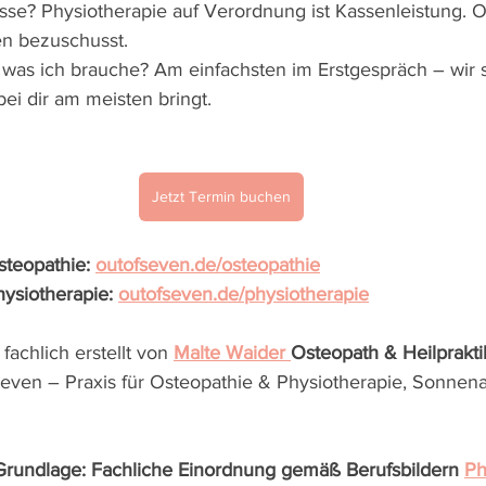
sse? Physiotherapie auf Verordnung ist Kassenleistung. O
en bezuschusst.
 was ich brauche? Am einfachsten im Erstgespräch – wir 
bei dir am meisten bringt.
Jetzt Termin buchen
teopathie: 
outofseven.de/osteopathie
ysiotherapie: 
outofseven.de/physiotherapie
fachlich erstellt von 
Malte Waider 
Osteopath & Heilprakt
Seven – Praxis für Osteopathie & Physiotherapie, Sonnena
Grundlage: Fachliche Einordnung gemäß Berufsbildern 
Ph