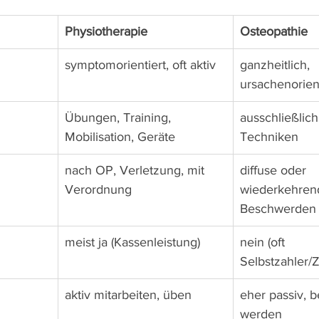
Physiotherapie
Osteopathie
symptomorientiert, oft aktiv
ganzheitlich, 
ursachenorient
Übungen, Training, 
ausschließlic
Mobilisation, Geräte
Techniken
nach OP, Verletzung, mit 
diffuse oder 
Verordnung
wiederkehren
Beschwerden
meist ja (Kassenleistung)
nein (oft 
Selbstzahler/
aktiv mitarbeiten, üben
eher passiv, b
werden