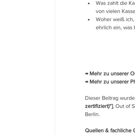
Was zahlt die Ka
von vielen Kass
Woher weiß ich,
ehrlich ein, was 
→ Mehr zu unserer Os
→ Mehr zu unserer Ph
Dieser Beitrag wurde 
zertifiziert)“]
, Out of 
Berlin.
Quellen & fachliche 