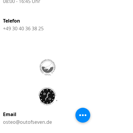
08:00 - 16:45 Uhr
Telefon
+49 30 40 36 38 25
Email
osteo@outofseven.de
physio@outofseven.de