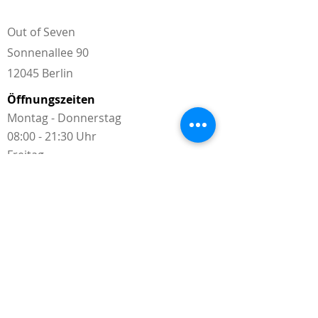
Out of Seven
Sonnenallee 90
12045 Berlin
Öffnungszeiten
Montag - Donnerstag
08:00 - 21:30 Uhr
Freitag
08:00 - 16:45 Uhr
Telefon
+49 30 40 36 38 25