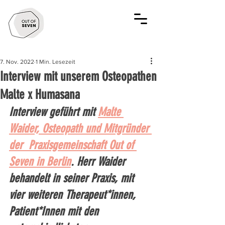
7. Nov. 2022
1 Min. Lesezeit
Interview mit unserem Osteopathen
Malte x Humasana
Interview geführt mit 
Malte 
Waider, Osteopath und Mitgründer 
der  Praxisgemeinschaft Out of 
Seven in Berlin
. Herr Waider 
behandelt in seiner Praxis, mit 
vier weiteren Therapeut*innen, 
Patient*Innen mit den 