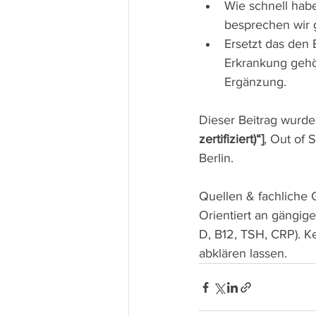
Wie schnell habe
besprechen wir
Ersetzt das den 
Erkrankung gehör
Ergänzung.
Dieser Beitrag wurde 
zertifiziert)“]
, Out of 
Berlin.
Quellen & fachliche 
Orientiert an gängige
D, B12, TSH, CRP). K
abklären lassen.