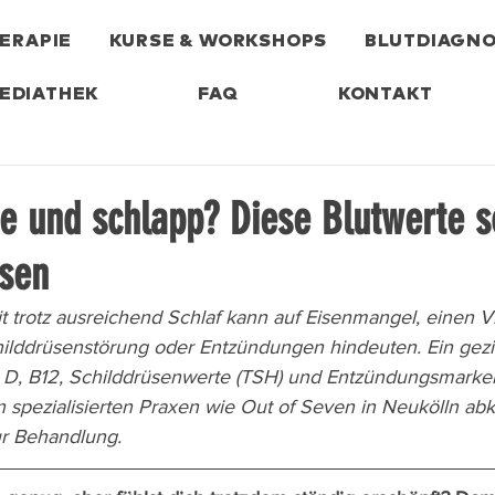
ERAPIE
KURSE & WORKSHOPS
BLUTDIAGNO
EDIATHEK
FAQ
KONTAKT
e und schlapp? Diese Blutwerte so
ssen
 trotz ausreichend Schlaf kann auf Eisenmangel, einen V
ilddrüsenstörung oder Entzündungen hindeuten. Ein geziel
in D, B12, Schilddrüsenwerte (TSH) und Entzündungsmarker 
 in spezialisierten Praxen wie Out of Seven in Neukölln abk
ur Behandlung.