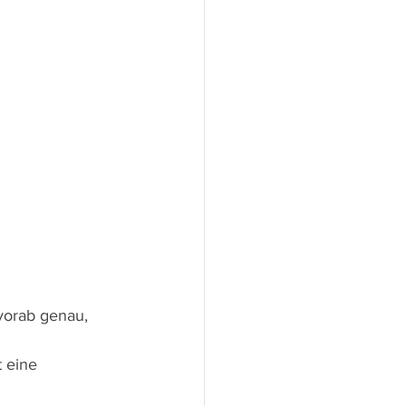
 vorab genau, 
 eine 