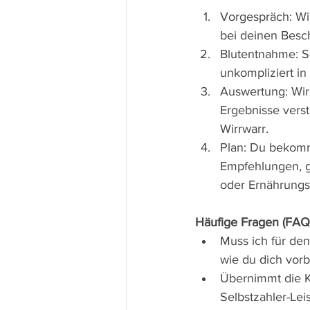
Vorgespräch: Wi
bei deinen Besch
Blutentnahme: S
unkompliziert in 
Auswertung: Wir
Ergebnisse verst
Wirrwarr.
Plan: Du bekomm
Empfehlungen, gg
oder Ernährungs
Häufige Fragen (FAQ
Muss ich für den
wie du dich vorbe
Übernimmt die Kr
Selbstzahler-Lei