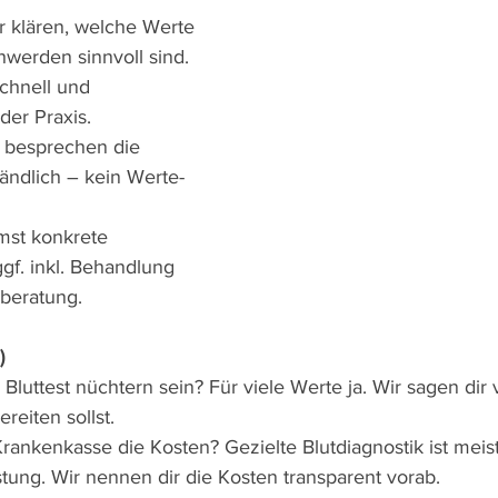
r klären, welche Werte 
werden sinnvoll sind.
chnell und 
der Praxis.
 besprechen die 
ändlich – kein Werte-
st konkrete 
f. inkl. Behandlung 
beratung.
)
 Bluttest nüchtern sein? Für viele Werte ja. Wir sagen dir
reiten sollst.
ankenkasse die Kosten? Gezielte Blutdiagnostik ist meist
stung. Wir nennen dir die Kosten transparent vorab.