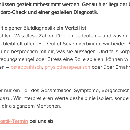
müssen gezielt mitbestimmt werden. Genau hier liegt der 
ard-Check und einer gezielten Diagnostik.
 eigener Blutdiagnostik ein Vorteil ist
 Zahlen. Was diese Zahlen für dich bedeuten – und was du
 bleibt oft offen. Bei Out of Seven verbinden wir beides:
und besprechen mit dir, was sie aussagen. Und falls körp
ungsmangel oder Stress eine Rolle spielen, können wir 
en – 
osteopathisch
, 
physiotherapeutisch
 oder über Ernäh
mer nur ein Teil des Gesamtbildes. Symptome, Vorgeschich
azu. Wir interpretieren Werte deshalb nie isoliert, sonde
dir als ganzem Menschen.
ostik-Termin
 bei uns ab