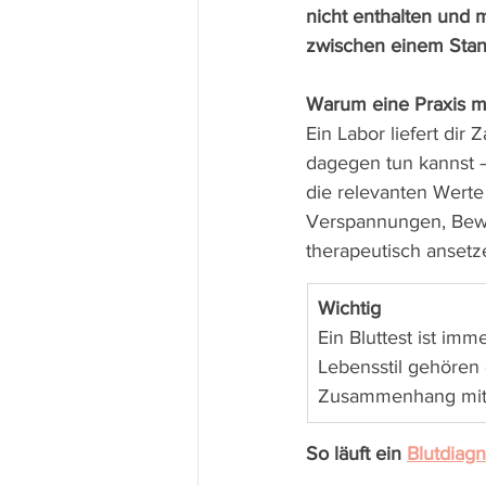
nicht enthalten und 
zwischen einem Stand
Warum eine Praxis mit
Ein Labor liefert dir
dagegen tun kannst –
die relevanten Werte 
Verspannungen, Beweg
therapeutisch ansetz
Wichtig
Ein Bluttest ist im
Lebensstil gehören d
Zusammenhang mit 
So läuft ein 
Blutdiagn