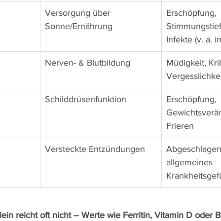
Versorgung über 
Erschöpfung, 
Sonne/Ernährung
Stimmungstief
Infekte (v. a. 
Nerven- & Blutbildung
Müdigkeit, Kri
Vergesslichke
Schilddrüsenfunktion
Erschöpfung, 
Gewichtsverä
Frieren
Versteckte Entzündungen
Abgeschlagenh
allgemeines 
Krankheitsgef
lein reicht oft nicht – Werte wie Ferritin, Vitamin D oder B