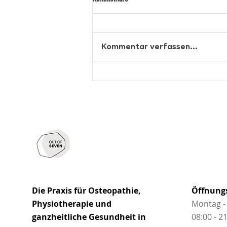
Kommentar verfassen...
Vitamin D, Eisen & B12 – diese Werte
solltest du im Berliner Winter checken
Die Praxis für Osteopathie,
Öffnung
Physiotherapie und
Montag -
ganzheitliche Gesundheit in
08:00 - 2