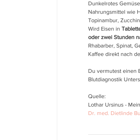
Dunkelrotes Gemüse 
Nahrungsmittel wie H
Topinambur, Zucchini
Wird Eisen in 
Tablett
oder zwei Stunden 
Rhabarber, Spinat, 
Kaffee direkt nach 
Du vermutest einen E
Blutdiagnostik Unter
Quelle: 
Lothar Ursinus - Mein
Dr. med. Dietlinde B