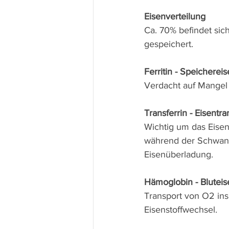
Eisenverteilung
Ca. 70% befindet sic
gespeichert.
Ferritin - Speicherei
Verdacht auf Mangel 
Transferrin - Eisentra
Wichtig um das Eisen
während der Schwang
Eisenüberladung.
Hämoglobin - Bluteis
Transport von O2 i
Eisenstoffwechsel.