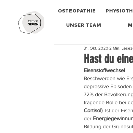
OSTEOPATHIE
PHYSIOTH
UNSER TEAM
M
31. Okt. 2020
2 Min. Lesez
Hast du ein
Eisenstoffwechsel
Beschwerden wie Ers
depressive Episoden
72% der Bevölkerung 
tragende Rolle bei de
Cortisol)
. Ist der Ei
der 
Energiegewinnun
Bildung der Grundsub