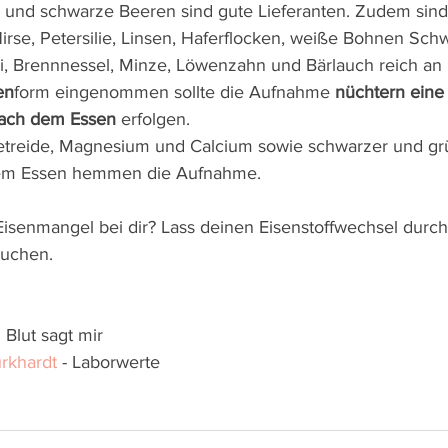
und schwarze Beeren sind gute Lieferanten. Zudem sind
irse, Petersilie, Linsen, Haferflocken, weiße Bohnen Sch
, Brennnessel, Minze, Löwenzahn und Bärlauch reich an 
en
form eingenommen sollte die Aufnahme 
nüchtern eine
nach dem Essen
 erfolgen.
Getreide, Magnesium und Calcium sowie schwarzer und gr
dem Essen hemmen die Aufnahme.
isenmangel bei dir? Lass deinen Eisenstoffwechsel durch
suchen.
 Blut sagt mir 
urkhardt
 - Laborwerte