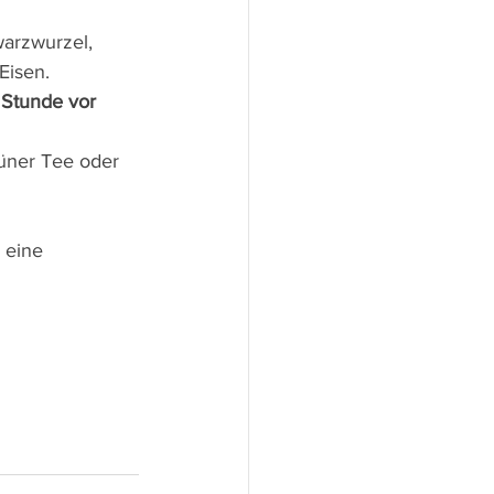
 
warzwurzel, 
Eisen.
 Stunde vor 
üner Tee oder 
 eine 