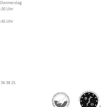
 Donnerstag
1:30 Uhr
6:45 Uhr
 36 38 25