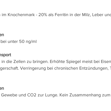
h im Knochenmark - 20% als Ferritin in der Milz, Leber 
sen
bei unter 50 ng/ml
nsport
 in die Zellen zu bringen. Erhöhte Spiegel meist bei Eis
erschaft. Verringerung bei chronischen Entzündungen,
en
ns Gewebe und CO2 zur Lunge. Kein Zusammenhang zum