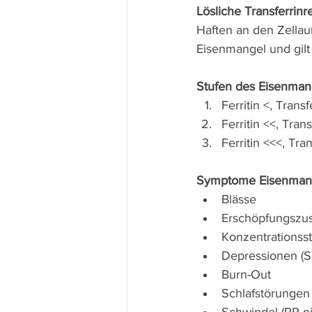
Lösliche Transferrinr
Haften an den Zella
Eisenmangel und gilt
Stufen des Eisenman
Ferritin <, Tran
Ferritin <<, Tra
Ferritin <<<, Tr
Symptome Eisenman
Blässe
Erschöpfungszus
Konzentrationss
Depressionen (S
Burn-Out
Schlafstörungen