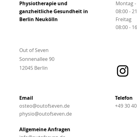
Physiotherapie und
Montag -
ganzheitliche Gesundheit in
08:00 - 2
Berlin Neukölln
Freitag
08:00 - 1
Out of Seven
Sonnenallee 90
12045 Berlin
Email
Telefon
osteo@outofseven.de
+49 30 40
physio@outofseven.de
Allgemeine Anfragen