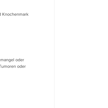
und Knochenmark 
enmangel oder 
 Tumoren oder 
 