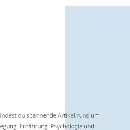
ERAPIE
KURSE & WORKSHOPS
BLUTDIAGNO
EDIATHEK
FAQ
KONTAKT
findest du spannende Artikel rund um
egung, Ernährung, Psychologie und