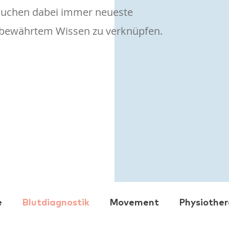
rsuchen dabei immer neueste
tbewährtem Wissen zu verknüpfen.
e
Blutdiagnostik
Movement
Physiother