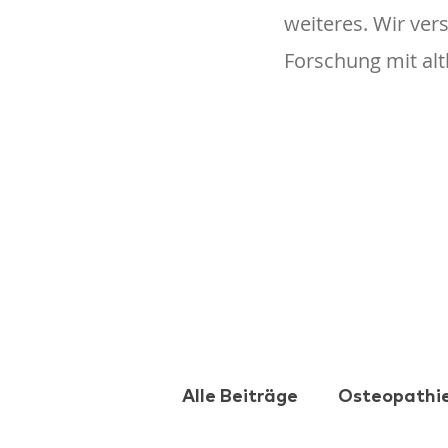
weiteres. Wir ve
Forschung mit al
Alle Beiträge
Osteopathi