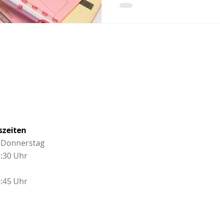
szeiten
 Donnerstag
1:30 Uhr
6:45 Uhr