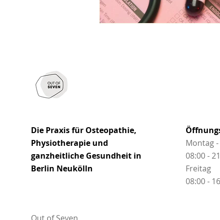
Die Praxis für Osteopathie,
Öffnung
Physiotherapie und
Montag -
ganzheitliche Gesundheit in
08:00 - 2
Berlin Neukölln
Freitag
08:00 - 1
Out of Seven