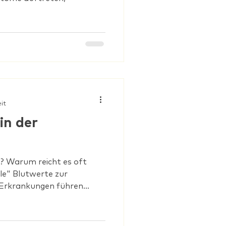
eit
in der
d? Warum reicht es oft
le" Blutwerte zur
 Erkrankungen führen...