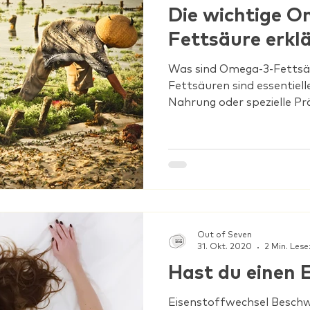
Die wichtige O
Fettsäure erklä
Was sind Omega-3-Fetts
Fettsäuren sind essentiell
Nahrung oder spezielle P
Out of Seven
31. Okt. 2020
2 Min. Lese
Hast du einen 
Eisenstoffwechsel Besch