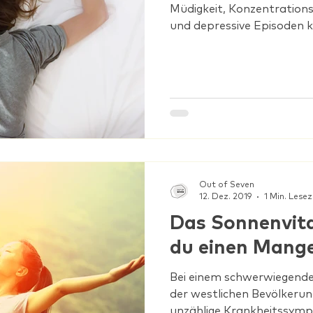
Müdigkeit, Konzentration
und depressive Episoden k
Out of Seven
12. Dez. 2019
1 Min. Lesez
Das Sonnenvit
du einen Mange
Bei einem schwerwiegende
der westlichen Bevölkerung
unzählige Krankheitssym