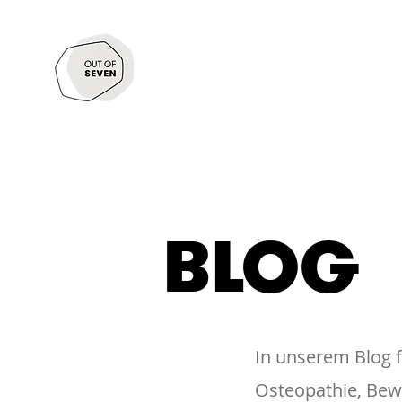
OSTEOPATHIE
PHYSIOTH
UNSER TEAM
M
BLOG
In unserem Blog 
Osteopathie, Bew